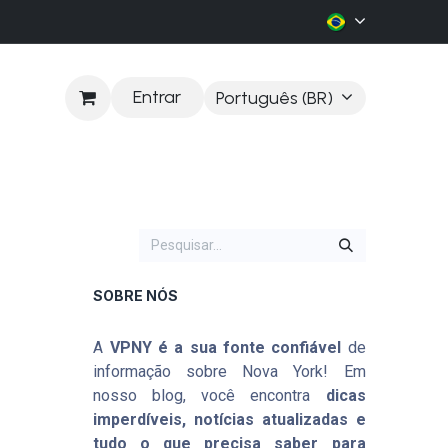
Entrar
Português (BR)
LOG
SOBRE NÓS
A
VPNY é a sua fonte confiável
de
informação sobre Nova York! Em
nosso blog, você encontra
dicas
imperdíveis, notícias atualizadas e
tudo o que precisa saber para