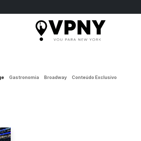
ME
PASSEIOS
SERVIÇOS
INGRESSOS
B
ge
Gastronomia
Broadway
Conteúdo Exclusivo