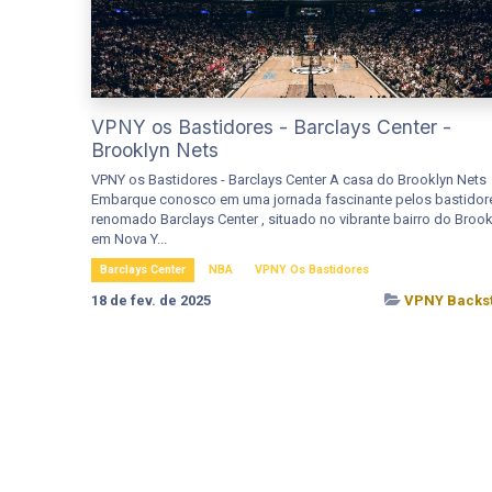
VPNY os Bastidores - Barclays Center -
Brooklyn Nets
VPNY os Bastidores - Barclays Center A casa do Brooklyn Nets
Embarque conosco em uma jornada fascinante pelos bastidor
renomado Barclays Center , situado no vibrante bairro do Brook
em Nova Y...
Barclays Center
NBA
VPNY Os Bastidores
18 de fev. de 2025
VPNY Backs