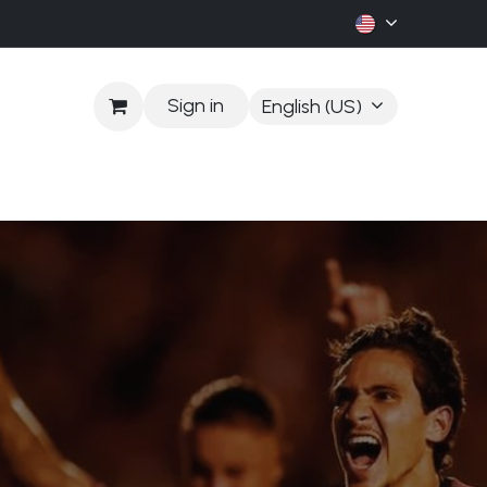
Sign in
English (US)