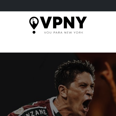
HOME
TOURS
MORE
TICKETS
BLOG