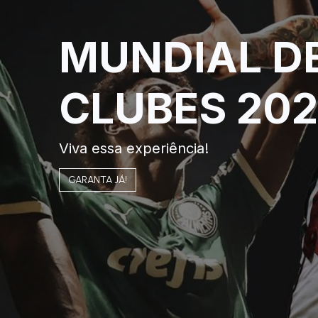
MUNDIAL D
CLUBES 20
Viva essa experiência!
GARANTA JÁ!