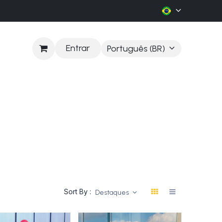
Entrar
Português (BR)
LOG
Sort By :
Destaques