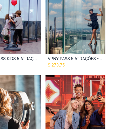
VPNY PASS KIDS 5 ATRAÇÕES
VPNY PASS 5 ATRAÇÕES - Adulto
Add to Cart
Add to Cart
0
$
273,75