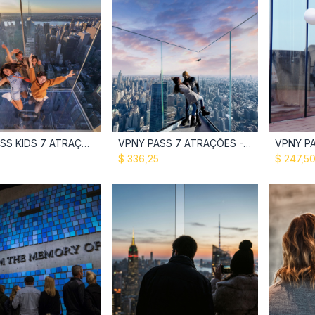
VPNYPASS KIDS 7 ATRAÇÕES
VPNY PASS 7 ATRAÇÕES - Adulto
Add to Cart
Add to Cart
$
336,25
$
247,5