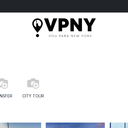
ME
PASSEIOS
SERVIÇOS
INGRESSOS
B
NSFER
CITY TOUR