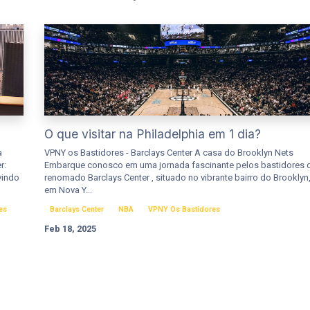
O que visitar na Philadelphia em 1 dia?
a
VPNY os Bastidores - Barclays Center A casa do Brooklyn Nets
r:
Embarque conosco em uma jornada fascinante pelos bastidores 
vindo
renomado Barclays Center , situado no vibrante bairro do Brooklyn
em Nova Y...
es
Barclays Center
NBA
VPNY Os Bastidores
Feb 18, 2025