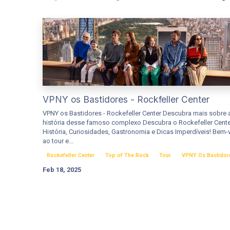
VPNY os Bastidores - Rockfeller Center
VPNY os Bastidores - Rockefeller Center Descubra mais sobre 
história desse famoso complexo Descubra o Rockefeller Cente
História, Curiosidades, Gastronomia e Dicas Imperdíveis! Bem-
ao tour e...
Rockefeller Center
Top of The Rock
Tour
VPNY Os Bastidor
Feb 18, 2025