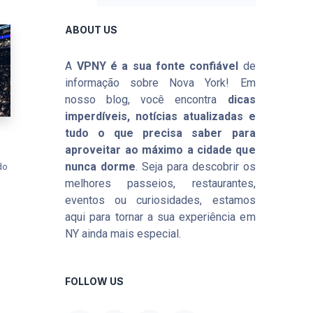
ABOUT US
A
VPNY é a sua fonte confiável
de
informação sobre Nova York! Em
nosso blog, você encontra
dicas
imperdíveis, notícias atualizadas e
tudo o que precisa saber para
aproveitar ao máximo a cidade que
nunca dorme
. Seja para descobrir os
do
,
melhores passeios, restaurantes,
eventos ou curiosidades, estamos
aqui para tornar a sua experiência em
NY ainda mais especial.
FOLLOW US