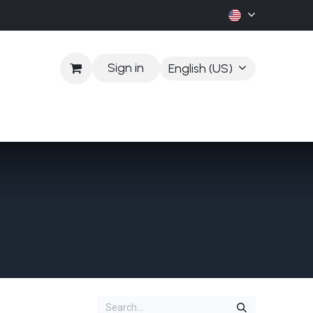
Sign in
English (US)