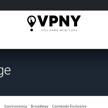
HOME
TOURS
MORE
TICKETS
BLOG
ge
e
Gastronomia
Broadway
Conteúdo Exclusivo